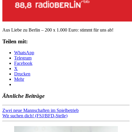
Aus Liebe zu Berlin – 200 x 1.000 Euro: stimmt für uns ab!
Teilen mit:
WhatsApp
Telegram
Facebook
X
Drucken
Mehr
Ähnliche Beiträge
Beitragsnavigation
Zwei neue Mannschaften im Spielbetrieb
Wir suchen dich! (FSJ/BFD-Stelle)