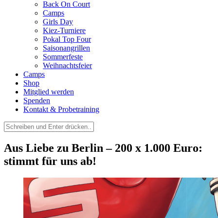
Back On Court
Camps
Girls Day
Kiez-Turniere
Pokal Top Four
Saisonangrillen
Sommerfeste
Weihnachtsfeier
Camps
Shop
Mitglied werden
Spenden
Kontakt & Probetraining
Suchen
nach:
Aus Liebe zu Berlin – 200 x 1.000 Euro:
stimmt für uns ab!