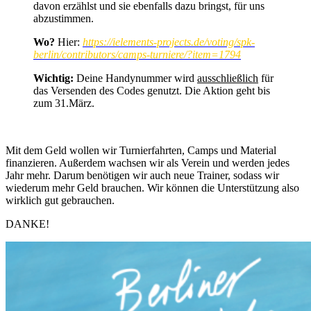
davon erzählst und sie ebenfalls dazu bringst, für uns
abzustimmen.
Wo?
Hier:
https://ielements-projects.de/voting/spk-
berlin/contributors/camps-turniere/?item=1794
Wichtig:
Deine Handynummer wird
ausschließlich
für
das Versenden des Codes genutzt. Die Aktion geht bis
zum 31.März.
Mit dem Geld wollen wir Turnierfahrten, Camps und Material
finanzieren. Außerdem wachsen wir als Verein und werden jedes
Jahr mehr. Darum benötigen wir auch neue Trainer, sodass wir
wiederum mehr Geld brauchen. Wir können die Unterstützung also
wirklich gut gebrauchen.
DANKE!