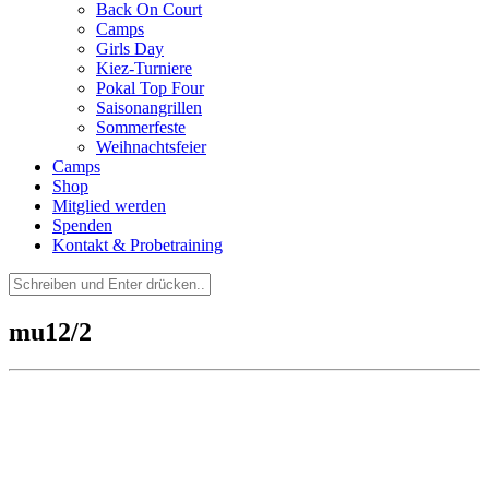
Back On Court
Camps
Girls Day
Kiez-Turniere
Pokal Top Four
Saisonangrillen
Sommerfeste
Weihnachtsfeier
Camps
Shop
Mitglied werden
Spenden
Kontakt & Probetraining
Suchen
nach:
mu12/2