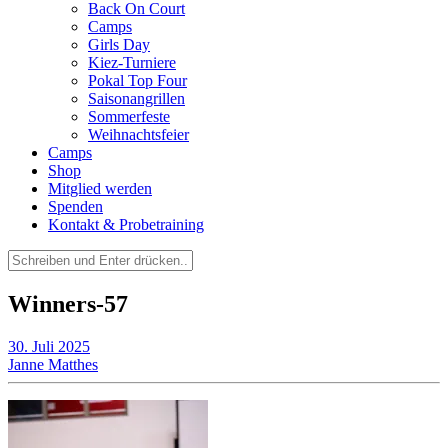
Back On Court
Camps
Girls Day
Kiez-Turniere
Pokal Top Four
Saisonangrillen
Sommerfeste
Weihnachtsfeier
Camps
Shop
Mitglied werden
Spenden
Kontakt & Probetraining
Suchen
nach:
Winners-57
30. Juli 2025
Janne Matthes