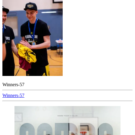
Winners-57
Beitragsnavigation
Winners-57