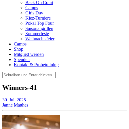
Back On Court
Camps
Girls Day
Kiez-Turniere
Pokal Top Four
Saisonangrillen
Sommerfeste
Weihnachtsfeier
Camps
Shop
Mitglied werden
Spenden
Kontakt & Probetraining
Suchen
nach:
Winners-41
30. Juli 2025
Janne Matthes