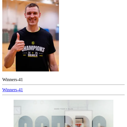
Winners-41
Beitragsnavigation
Winners-41