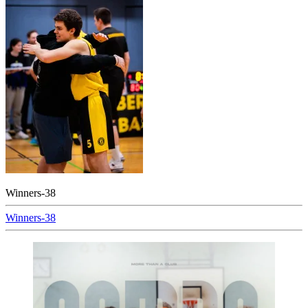
Winners-38
Beitragsnavigation
Winners-38