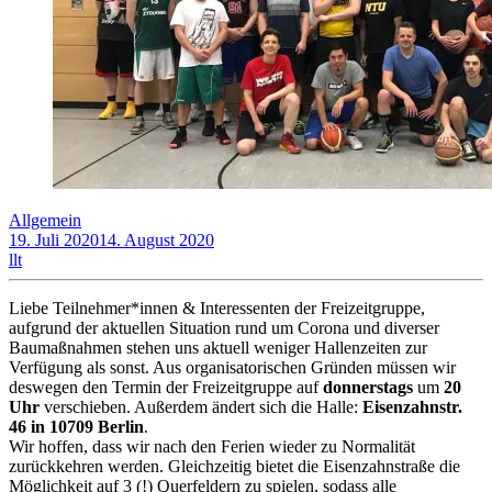
Allgemein
19. Juli 2020
14. August 2020
llt
Liebe Teilnehmer*innen & Interessenten der Freizeitgruppe,
aufgrund der aktuellen Situation rund um Corona und diverser
Baumaßnahmen stehen uns aktuell weniger Hallenzeiten zur
Verfügung als sonst. Aus organisatorischen Gründen müssen wir
deswegen den Termin der Freizeitgruppe auf
donnerstags
um
20
Uhr
verschieben. Außerdem ändert sich die Halle:
Eisenzahnstr.
46 in 10709 Berlin
.
Wir hoffen, dass wir nach den Ferien wieder zu Normalität
zurückkehren werden. Gleichzeitig bietet die Eisenzahnstraße die
Möglichkeit auf 3 (!) Querfeldern zu spielen, sodass alle