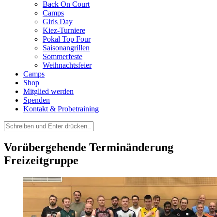
Back On Court
Camps
Girls Day
Kiez-Turniere
Pokal Top Four
Saisonangrillen
Sommerfeste
Weihnachtsfeier
Camps
Shop
Mitglied werden
Spenden
Kontakt & Probetraining
Suchen
nach:
Vorübergehende Terminänderung
Freizeitgruppe