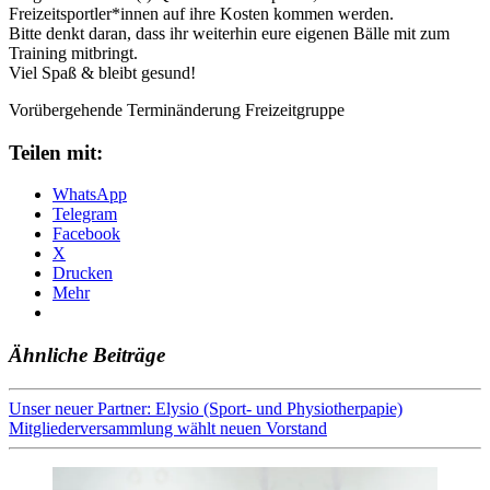
Freizeitsportler*innen auf ihre Kosten kommen werden.
Bitte denkt daran, dass ihr weiterhin eure eigenen Bälle mit zum
Training mitbringt.
Viel Spaß & bleibt gesund!
Vorübergehende Terminänderung Freizeitgruppe
Teilen mit:
WhatsApp
Telegram
Facebook
X
Drucken
Mehr
Ähnliche Beiträge
Beitragsnavigation
Unser neuer Partner: Elysio (Sport- und Physiotherpapie)
Mitgliederversammlung wählt neuen Vorstand