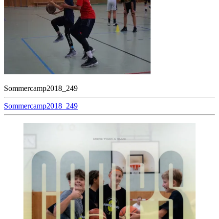
Sommercamp2018_249
Beitragsnavigation
Sommercamp2018_249