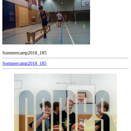
Sommercamp2018_185
Beitragsnavigation
Sommercamp2018_185