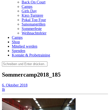
Back On Court
Camps
Girls Day
Kiez-Turniere
Pokal Top Four
Saisonangrillen
Sommerfeste
Weihnachtsfeier
Camps
Shop
Mitglied werden
Spenden
Kontakt & Probetraining
Suchen
nach:
Sommercamp2018_185
6. Oktober 2018
llt