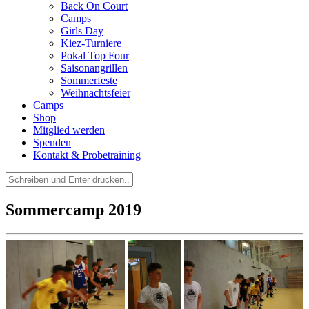
Back On Court
Camps
Girls Day
Kiez-Turniere
Pokal Top Four
Saisonangrillen
Sommerfeste
Weihnachtsfeier
Camps
Shop
Mitglied werden
Spenden
Kontakt & Probetraining
Suchen
nach:
Sommercamp 2019