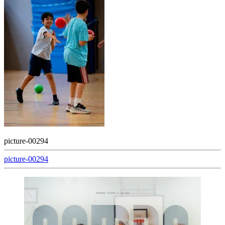
picture-00294
Beitragsnavigation
picture-00294