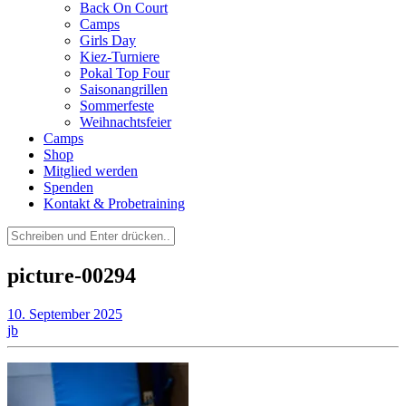
Back On Court
Camps
Girls Day
Kiez-Turniere
Pokal Top Four
Saisonangrillen
Sommerfeste
Weihnachtsfeier
Camps
Shop
Mitglied werden
Spenden
Kontakt & Probetraining
Suchen
nach:
picture-00294
10. September 2025
jb