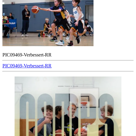
PIC09469-Verbessert-RR
Beitragsnavigation
PIC09469-Verbessert-RR