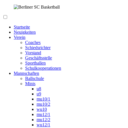
Zum
Inhalt
springen
Berliner SC Basketball
Startseite
Neuigkeiten
Verein
Coaches
Schiedsrichter
Vorstand
Geschäftsstelle
Sporthallen
Schulkooperationen
Mannschaften
Ballschule
Minis
u8
u9
mu10/1
mu10/2
wu10
mu12/1
mu12/2
wu12/1