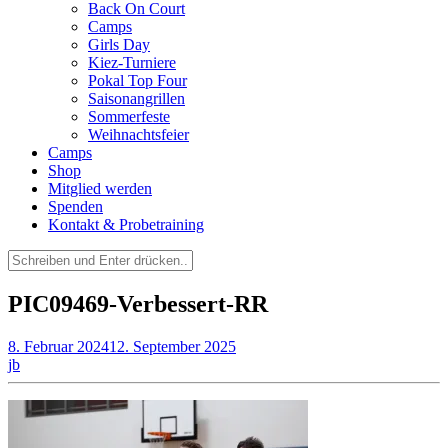
Back On Court
Camps
Girls Day
Kiez-Turniere
Pokal Top Four
Saisonangrillen
Sommerfeste
Weihnachtsfeier
Camps
Shop
Mitglied werden
Spenden
Kontakt & Probetraining
Suchen
nach:
PIC09469-Verbessert-RR
8. Februar 2024
12. September 2025
jb