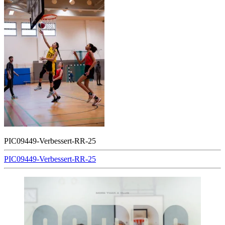
PIC09449-Verbessert-RR-25
Beitragsnavigation
PIC09449-Verbessert-RR-25