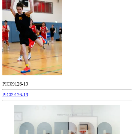
PIC09126-19
Beitragsnavigation
PIC09126-19