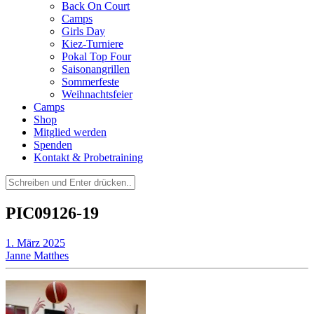
Back On Court
Camps
Girls Day
Kiez-Turniere
Pokal Top Four
Saisonangrillen
Sommerfeste
Weihnachtsfeier
Camps
Shop
Mitglied werden
Spenden
Kontakt & Probetraining
Suchen
nach:
PIC09126-19
1. März 2025
Janne Matthes