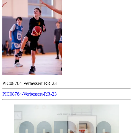
PIC08764-Verbessert-RR-23
Beitragsnavigation
PIC08764-Verbessert-RR-23