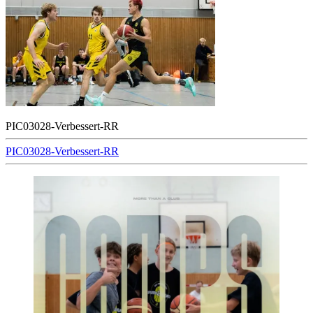
PIC03028-Verbessert-RR
Beitragsnavigation
PIC03028-Verbessert-RR