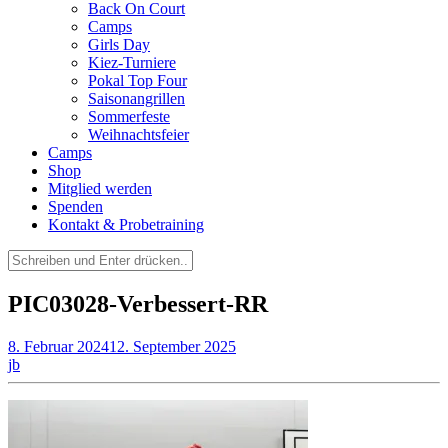
Back On Court
Camps
Girls Day
Kiez-Turniere
Pokal Top Four
Saisonangrillen
Sommerfeste
Weihnachtsfeier
Camps
Shop
Mitglied werden
Spenden
Kontakt & Probetraining
Suchen
nach:
PIC03028-Verbessert-RR
8. Februar 2024
12. September 2025
jb