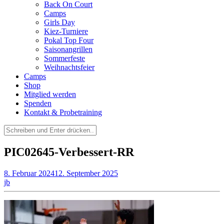
Back On Court
Camps
Girls Day
Kiez-Turniere
Pokal Top Four
Saisonangrillen
Sommerfeste
Weihnachtsfeier
Camps
Shop
Mitglied werden
Spenden
Kontakt & Probetraining
Suchen
nach:
PIC02645-Verbessert-RR
8. Februar 2024
12. September 2025
jb