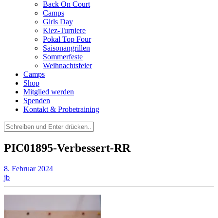
Back On Court
Camps
Girls Day
Kiez-Turniere
Pokal Top Four
Saisonangrillen
Sommerfeste
Weihnachtsfeier
Camps
Shop
Mitglied werden
Spenden
Kontakt & Probetraining
Suchen
nach:
PIC01895-Verbessert-RR
8. Februar 2024
jb