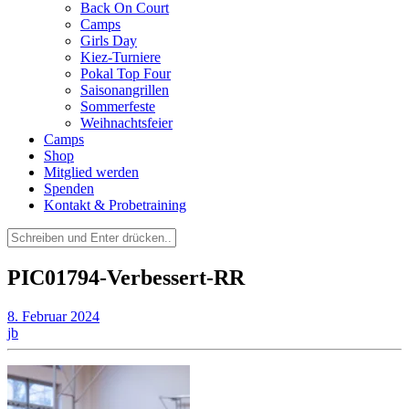
Back On Court
Camps
Girls Day
Kiez-Turniere
Pokal Top Four
Saisonangrillen
Sommerfeste
Weihnachtsfeier
Camps
Shop
Mitglied werden
Spenden
Kontakt & Probetraining
Suchen
nach:
PIC01794-Verbessert-RR
8. Februar 2024
jb