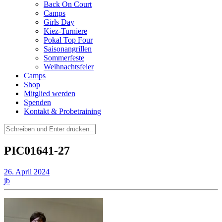
Back On Court
Camps
Girls Day
Kiez-Turniere
Pokal Top Four
Saisonangrillen
Sommerfeste
Weihnachtsfeier
Camps
Shop
Mitglied werden
Spenden
Kontakt & Probetraining
Suchen
nach:
PIC01641-27
26. April 2024
jb