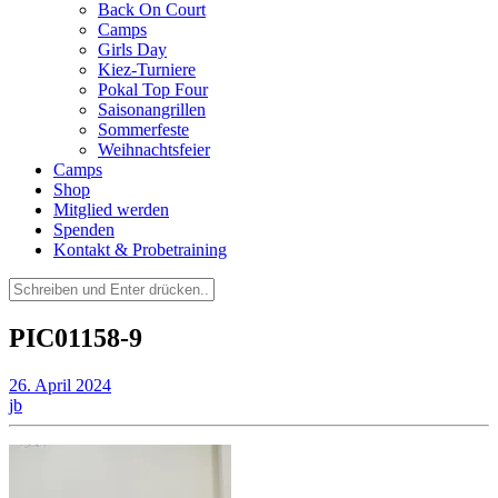
Back On Court
Camps
Girls Day
Kiez-Turniere
Pokal Top Four
Saisonangrillen
Sommerfeste
Weihnachtsfeier
Camps
Shop
Mitglied werden
Spenden
Kontakt & Probetraining
Suchen
nach:
PIC01158-9
26. April 2024
jb