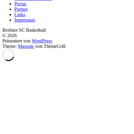
Presse
Partner
Links
Impressum
Berliner SC Basketball
© 2026
Präsentiert von
WordPress
Theme:
Masonic
von ThemeGrill