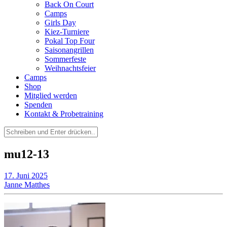
Back On Court
Camps
Girls Day
Kiez-Turniere
Pokal Top Four
Saisonangrillen
Sommerfeste
Weihnachtsfeier
Camps
Shop
Mitglied werden
Spenden
Kontakt & Probetraining
Suchen
nach:
mu12-13
17. Juni 2025
Janne Matthes