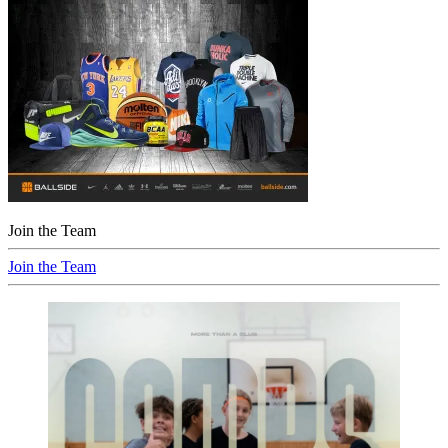
Join the Team
Beitragsnavigation
Join the Team