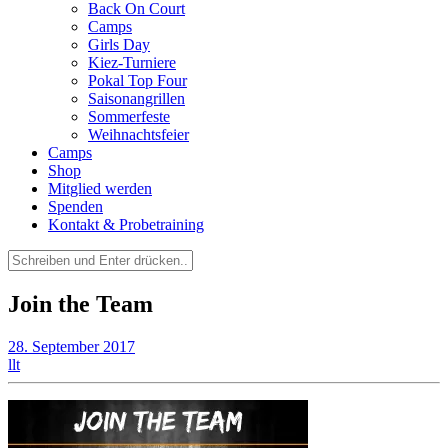
Back On Court
Camps
Girls Day
Kiez-Turniere
Pokal Top Four
Saisonangrillen
Sommerfeste
Weihnachtsfeier
Camps
Shop
Mitglied werden
Spenden
Kontakt & Probetraining
Suchen
nach:
Join the Team
28. September 2017
llt