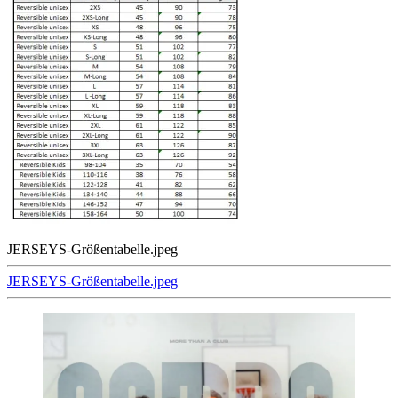
JERSEYS-Größentabelle.jpeg
Beitragsnavigation
JERSEYS-Größentabelle.jpeg