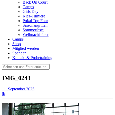
Back On Court
Camps
Girls Day
Kiez-Turniere
Pokal Top Four
Saisonangrillen
Sommerfeste
Weihnachtsfeier
Camps
Shop
Mitglied werden
Spenden
Kontakt & Probetraining
Suchen
nach:
IMG_0243
11. September 2025
jb