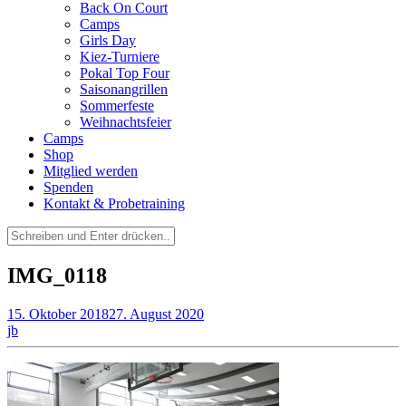
Back On Court
Camps
Girls Day
Kiez-Turniere
Pokal Top Four
Saisonangrillen
Sommerfeste
Weihnachtsfeier
Camps
Shop
Mitglied werden
Spenden
Kontakt & Probetraining
Suchen
nach:
IMG_0118
15. Oktober 2018
27. August 2020
jb