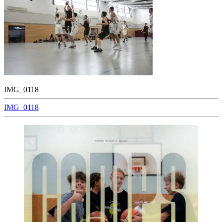
IMG_0118
Beitragsnavigation
IMG_0118