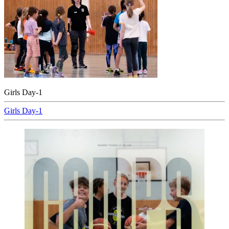
Girls Day-1
Beitragsnavigation
Girls Day-1