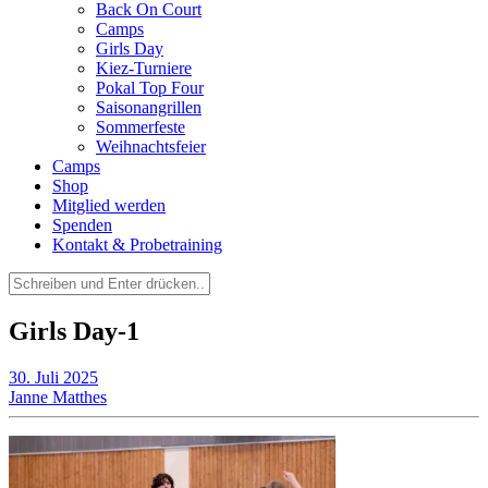
Back On Court
Camps
Girls Day
Kiez-Turniere
Pokal Top Four
Saisonangrillen
Sommerfeste
Weihnachtsfeier
Camps
Shop
Mitglied werden
Spenden
Kontakt & Probetraining
Suchen
nach:
Girls Day-1
30. Juli 2025
Janne Matthes