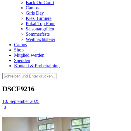
Back On Court
Camps
Girls Day
Kiez-Turniere
Pokal Top Four
Saisonangrillen
Sommerfeste
Weihnachtsfeier
Camps
Shop
Mitglied werden
Spenden
Kontakt & Probetraining
Suchen
nach:
DSCF9216
10. September 2025
jb