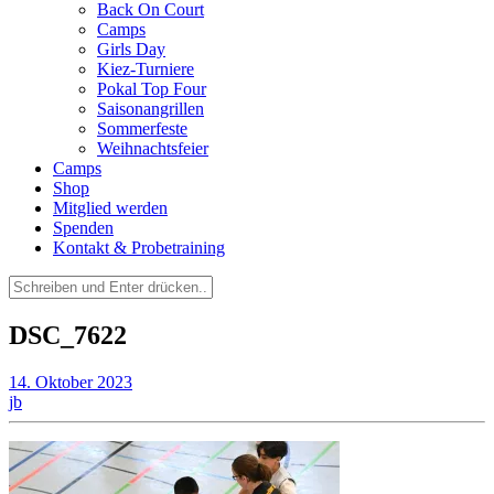
Back On Court
Camps
Girls Day
Kiez-Turniere
Pokal Top Four
Saisonangrillen
Sommerfeste
Weihnachtsfeier
Camps
Shop
Mitglied werden
Spenden
Kontakt & Probetraining
Suchen
nach:
DSC_7622
14. Oktober 2023
jb