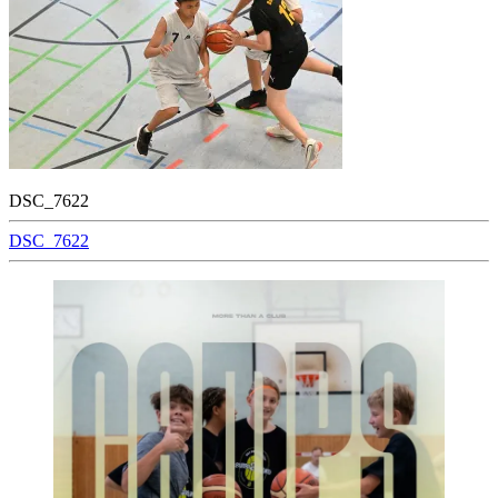
DSC_7622
Beitragsnavigation
DSC_7622