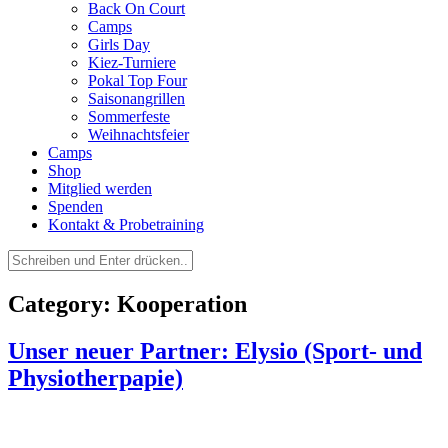
Back On Court
Camps
Girls Day
Kiez-Turniere
Pokal Top Four
Saisonangrillen
Sommerfeste
Weihnachtsfeier
Camps
Shop
Mitglied werden
Spenden
Kontakt & Probetraining
Suchen
nach:
Category: Kooperation
Unser neuer Partner: Elysio (Sport- und
Physiotherpapie)