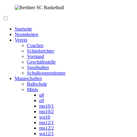
Zum
Inhalt
springen
Berliner SC Basketball
Startseite
Neuigkeiten
Verein
Coaches
Schiedsrichter
Vorstand
Geschäftsstelle
Sporthallen
Schulkooperationen
Mannschaften
Ballschule
Minis
u8
u9
mu10/1
mu10/2
wu10
mu12/1
mu12/2
wu12/1