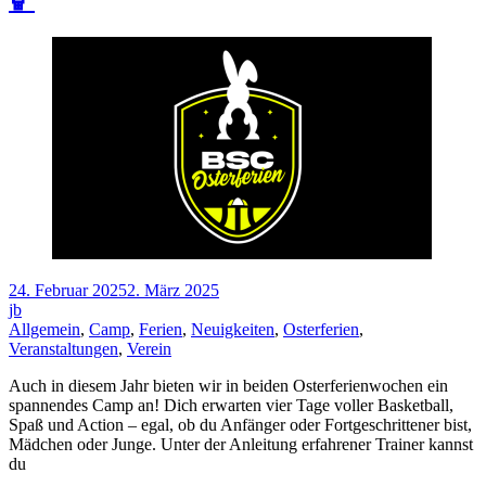
24. Februar 2025
2. März 2025
jb
Allgemein
,
Camp
,
Ferien
,
Neuigkeiten
,
Osterferien
,
Veranstaltungen
,
Verein
Auch in diesem Jahr bieten wir in beiden Osterferienwochen ein
spannendes Camp an! Dich erwarten vier Tage voller Basketball,
Spaß und Action – egal, ob du Anfänger oder Fortgeschrittener bist,
Mädchen oder Junge. Unter der Anleitung erfahrener Trainer kannst
du