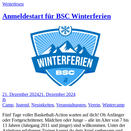
Weiterlesen
Anmeldestart für BSC Winterferien
21. Dezember 2024
21. Dezember 2024
jb
Camp
,
Jugend
,
Neuigkeiten
,
Veranstaltungen
,
Verein
,
Wintercamp
Fünf Tage voller Basketball-Action warten auf dich! Ob Anfänger
oder Fortgeschrittener, Mädchen oder Junge – alle im Alter von 7 bis
13 Jahren (Jahrgang 2011 und jünger) sind willkommen. Unter der
Anleitung erfahrener Trainer kannst du dein Spiel verbessern und