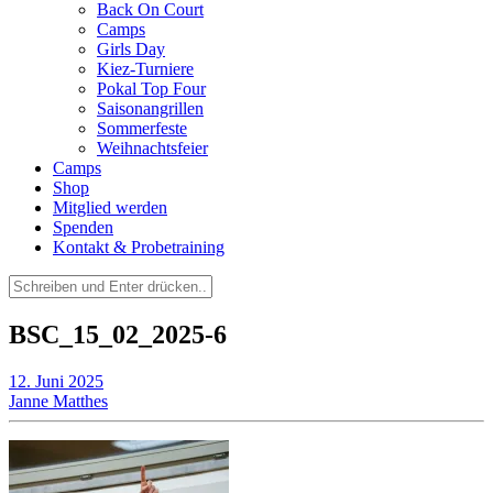
Back On Court
Camps
Girls Day
Kiez-Turniere
Pokal Top Four
Saisonangrillen
Sommerfeste
Weihnachtsfeier
Camps
Shop
Mitglied werden
Spenden
Kontakt & Probetraining
Suchen
nach:
BSC_15_02_2025-6
12. Juni 2025
Janne Matthes