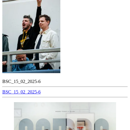
BSC_15_02_2025-6
Beitragsnavigation
BSC_15_02_2025-6