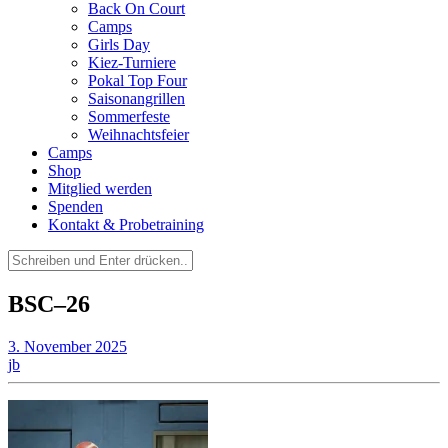
Back On Court
Camps
Girls Day
Kiez-Turniere
Pokal Top Four
Saisonangrillen
Sommerfeste
Weihnachtsfeier
Camps
Shop
Mitglied werden
Spenden
Kontakt & Probetraining
Suchen
nach:
BSC–26
3. November 2025
jb