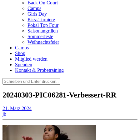
Back On Court
Camps
Girls Day
Kiez-Turniere
Pokal Top Four
Saisonangrillen
Sommerfeste
Weihnachtsfeier
Camps
Shop
Mitglied werden
Spenden
Kontakt & Probetraining
Suchen
nach:
20240303-PIC06281-Verbessert-RR
21. März 2024
jb