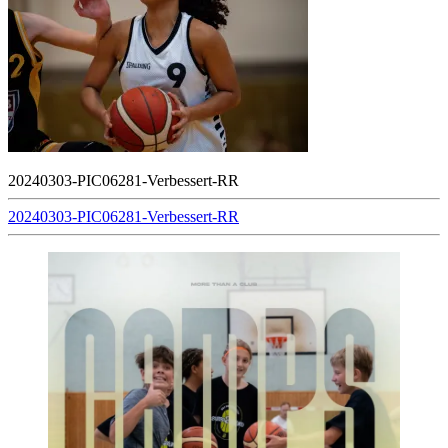
20240303-PIC06281-Verbessert-RR
Beitragsnavigation
20240303-PIC06281-Verbessert-RR