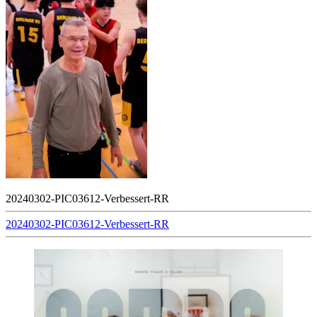
20240302-PIC03612-Verbessert-RR
Beitragsnavigation
20240302-PIC03612-Verbessert-RR