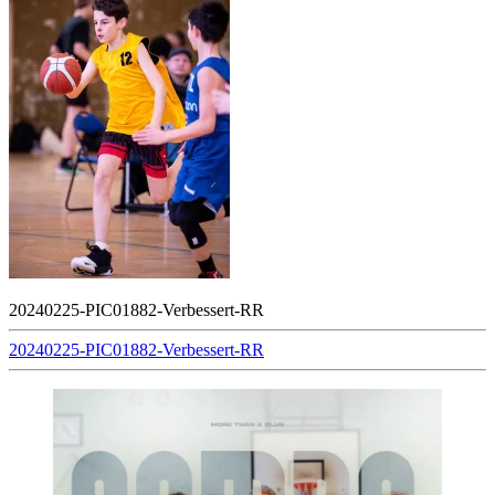
20240225-PIC01882-Verbessert-RR
Beitragsnavigation
20240225-PIC01882-Verbessert-RR