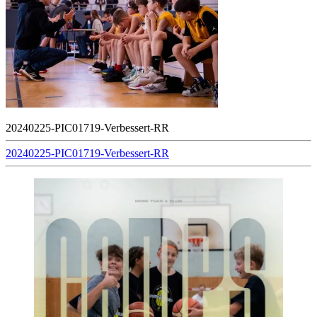
20240225-PIC01719-Verbessert-RR
Beitragsnavigation
20240225-PIC01719-Verbessert-RR