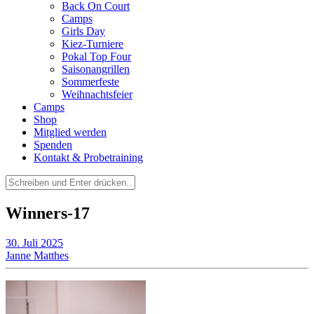
Back On Court
Camps
Girls Day
Kiez-Turniere
Pokal Top Four
Saisonangrillen
Sommerfeste
Weihnachtsfeier
Camps
Shop
Mitglied werden
Spenden
Kontakt & Probetraining
Suchen
nach:
Winners-17
30. Juli 2025
Janne Matthes