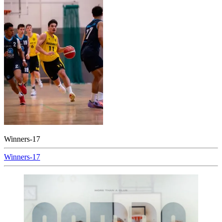
Winners-17
Beitragsnavigation
Winners-17