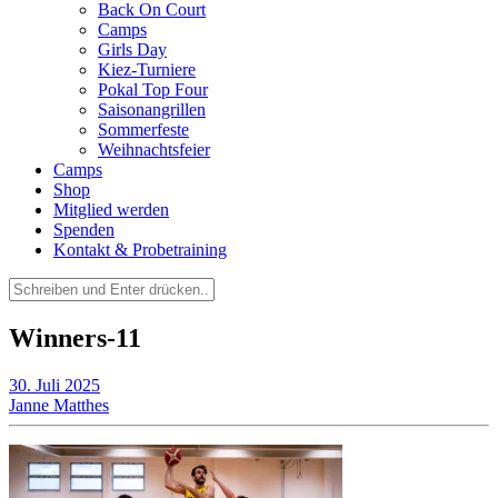
Back On Court
Camps
Girls Day
Kiez-Turniere
Pokal Top Four
Saisonangrillen
Sommerfeste
Weihnachtsfeier
Camps
Shop
Mitglied werden
Spenden
Kontakt & Probetraining
Suchen
nach:
Winners-11
30. Juli 2025
Janne Matthes