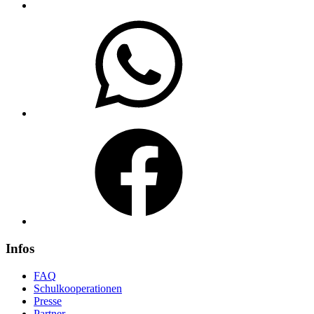
WhatsApp
Facebook
Infos
FAQ
Schulkooperationen
Presse
Partner