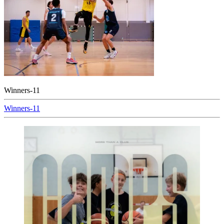
Winners-11
Beitragsnavigation
Winners-11