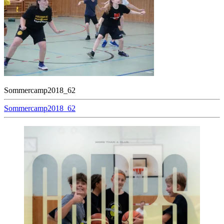
Sommercamp2018_62
Beitragsnavigation
Sommercamp2018_62