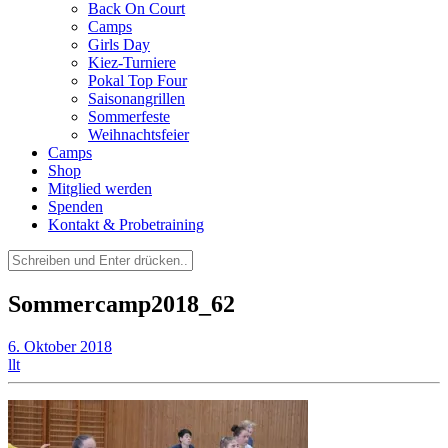
Back On Court
Camps
Girls Day
Kiez-Turniere
Pokal Top Four
Saisonangrillen
Sommerfeste
Weihnachtsfeier
Camps
Shop
Mitglied werden
Spenden
Kontakt & Probetraining
Suchen
nach:
Sommercamp2018_62
6. Oktober 2018
llt