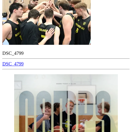
DSC_4799
Beitragsnavigation
DSC_4799