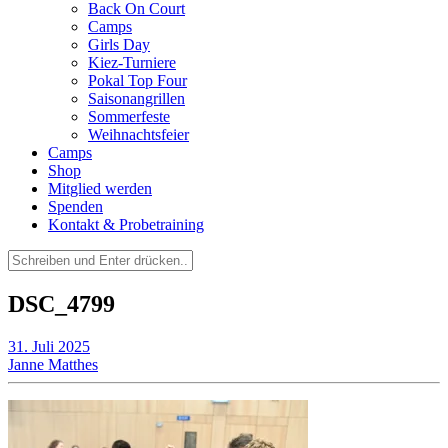
Back On Court
Camps
Girls Day
Kiez-Turniere
Pokal Top Four
Saisonangrillen
Sommerfeste
Weihnachtsfeier
Camps
Shop
Mitglied werden
Spenden
Kontakt & Probetraining
Suchen
nach:
DSC_4799
31. Juli 2025
Janne Matthes