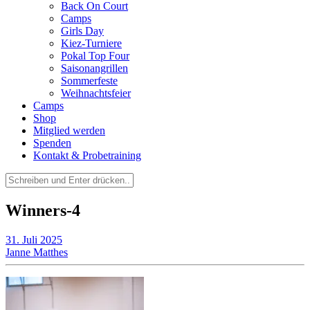
Back On Court
Camps
Girls Day
Kiez-Turniere
Pokal Top Four
Saisonangrillen
Sommerfeste
Weihnachtsfeier
Camps
Shop
Mitglied werden
Spenden
Kontakt & Probetraining
Suchen
nach:
Winners-4
31. Juli 2025
Janne Matthes