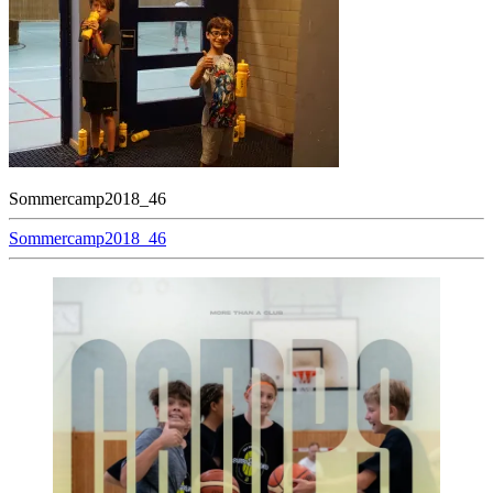
Sommercamp2018_46
Beitragsnavigation
Sommercamp2018_46