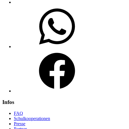
WhatsApp
Facebook
Infos
FAQ
Schulkooperationen
Presse
Partner