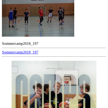
Sommercamp2018_197
Beitragsnavigation
Sommercamp2018_197