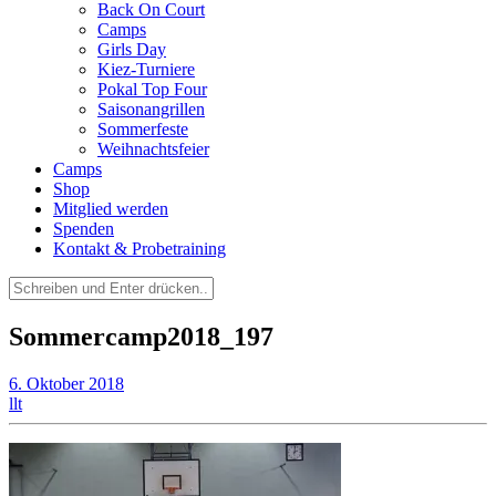
Back On Court
Camps
Girls Day
Kiez-Turniere
Pokal Top Four
Saisonangrillen
Sommerfeste
Weihnachtsfeier
Camps
Shop
Mitglied werden
Spenden
Kontakt & Probetraining
Suchen
nach:
Sommercamp2018_197
6. Oktober 2018
llt