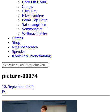
Back On Court
Camps
Girls Day
Kiez-Turniere
Pokal Top Four
Saisonangrillen
Sommerfeste
Weihnachtsfeier
Camps
Shop
Mitglied werden
Spenden
Kontakt & Probetraining
Suchen
nach:
picture-00074
10. September 2025
jb