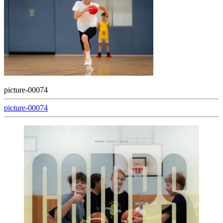
picture-00074
Beitragsnavigation
picture-00074