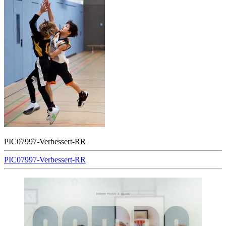
PIC07997-Verbessert-RR
Beitragsnavigation
PIC07997-Verbessert-RR