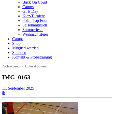
Back On Court
Camps
Girls Day
Kiez-Turniere
Pokal Top Four
Saisonangrillen
Sommerfeste
Weihnachtsfeier
Camps
Shop
Mitglied werden
Spenden
Kontakt & Probetraining
Suchen
nach:
IMG_0163
11. September 2025
jb