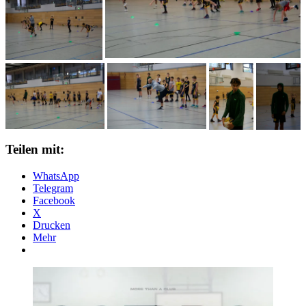
Teilen mit:
WhatsApp
Telegram
Facebook
X
Drucken
Mehr