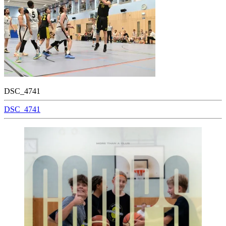
DSC_4741
Beitragsnavigation
DSC_4741