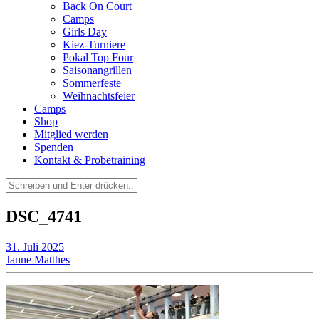
Back On Court
Camps
Girls Day
Kiez-Turniere
Pokal Top Four
Saisonangrillen
Sommerfeste
Weihnachtsfeier
Camps
Shop
Mitglied werden
Spenden
Kontakt & Probetraining
Suchen
nach:
DSC_4741
31. Juli 2025
Janne Matthes